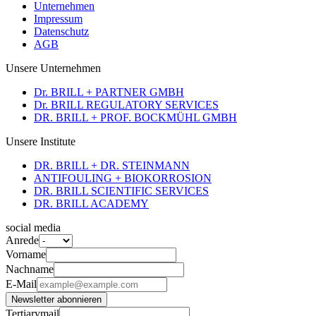
Unternehmen
Impressum
Datenschutz
AGB
Unsere Unternehmen
Dr. BRILL + PARTNER GMBH
Dr. BRILL REGULATORY SERVICES
DR. BRILL + PROF. BOCKMÜHL GMBH
Unsere Institute
DR. BRILL + DR. STEINMANN
ANTIFOULING + BIOKORROSION
DR. BRILL SCIENTIFIC SERVICES
DR. BRILL ACADEMY
social media
Anrede
Vorname
Nachname
E-Mail
Newsletter abonnieren
Tertiarymail