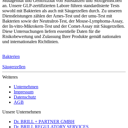
Mutagenität und Gentoxizität von Substanzen und Stoffgemischen
an. Unsere GLP-zertifizierten Labore führen standardisierte Tests
sowohl mit Bakterien als auch mit Säugerzellen durch. Zu unseren
Dienstleistungen zählen der Ames-Test und der umu-Test mit
Bakterien sowie der Neutralrot-Test, der Mouse-Lymphoma-Assay,
der In-vitro-Mikrokern-Test und der Comet-Assay mit Säugerzellen.
Diese Untersuchungen liefern essentielle Daten für die
Risikobewertung und Zulassung Ihrer Produkte gemäß nationalen
und internationalen Richtlinien.
Bakterien
Säugerzellen
Weiteres
Unternehmen
Impressum
Datenschutz
AGB
Unsere Unternehmen
Dr. BRILL + PARTNER GMBH
Dr. BRILL REGULATORY SERVICES