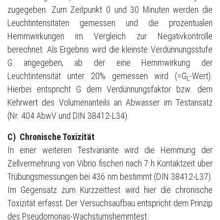
zugegeben. Zum Zeitpunkt 0 und 30 Minuten werden die
Leuchtintensitäten gemessen und die prozentualen
Hemmwirkungen im Vergleich zur Negativkontrolle
berechnet. Als Ergebnis wird die kleinste Verdünnungsstufe
G angegeben, ab der eine Hemmwirkung der
Leuchtintensität unter 20% gemessen wird (=G
-Wert).
L
Hierbei entspricht G dem Verdünnungsfaktor bzw. dem
Kehrwert des Volumenanteils an Abwasser im Testansatz
(Nr. 404 AbwV und DIN 38412-L34).
C)
Chronische Toxizität
In einer weiteren Testvariante wird die Hemmung der
Zellvermehrung von Vibrio fischeri nach 7 h Kontaktzeit über
Trübungsmessungen bei 436 nm bestimmt (DIN 38412-L37).
Im Gegensatz zum Kurzzeittest wird hier die chronische
Toxizität erfasst. Der Versuchsaufbau entspricht dem Prinzip
des Pseudomonas-Wachstumshemmtest.