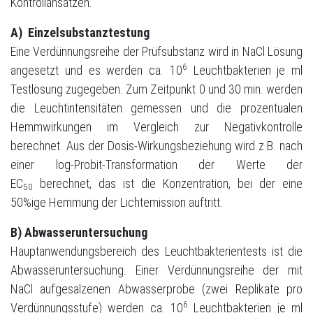
Kontrollansätzen.
A)
Einzelsubstanztestung
Eine Verdünnungsreihe der Prüfsubstanz wird in NaCl Lösung
6
angesetzt und es werden ca. 10
Leuchtbakterien je ml
Testlösung zugegeben. Zum Zeitpunkt 0 und 30 min. werden
die Leuchtintensitäten gemessen und die prozentualen
Hemmwirkungen im Vergleich zur Negativkontrolle
berechnet. Aus der Dosis-Wirkungsbeziehung wird z.B. nach
einer log-Probit-Transformation der Werte der
EC
berechnet, das ist die Konzentration, bei der eine
50
50%ige Hemmung der Lichtemission auftritt.
B) Abwasseruntersuchung
Hauptanwendungsbereich des Leuchtbakterientests ist die
Abwasseruntersuchung. Einer Verdünnungsreihe der mit
NaCl aufgesalzenen Abwasserprobe (zwei Replikate pro
6
Verdünnungsstufe) werden ca. 10
Leuchtbakterien je ml