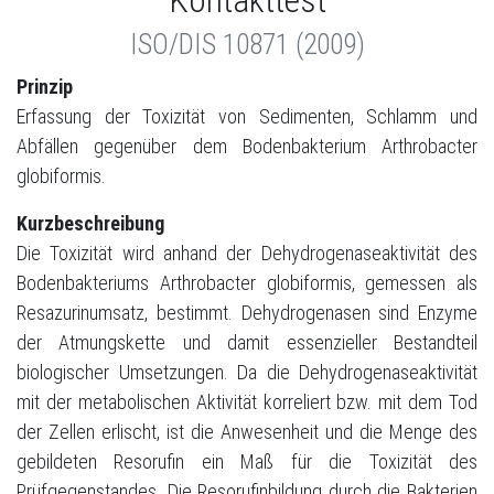
Kontakttest
ISO/DIS 10871 (2009)
Prinzip
Erfassung der Toxizität von Sedimenten, Schlamm und
Abfällen gegenüber dem Bodenbakterium Arthrobacter
globiformis.
Kurzbeschreibung
Die Toxizität wird anhand der Dehydrogenaseaktivität des
Bodenbakteriums Arthrobacter globiformis, gemessen als
Resazurinumsatz, bestimmt. Dehydrogenasen sind Enzyme
der Atmungskette und damit essenzieller Bestandteil
biologischer Umsetzungen. Da die Dehydrogenaseaktivität
mit der metabolischen Aktivität korreliert bzw. mit dem Tod
der Zellen erlischt, ist die Anwesenheit und die Menge des
gebildeten Resorufin ein Maß für die Toxizität des
Prüfgegenstandes. Die Resorufinbildung durch die Bakterien