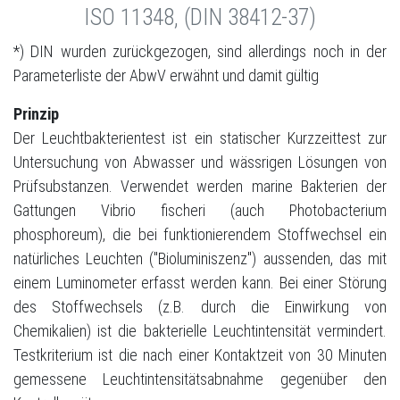
ISO 11348, (DIN 38412-37)
*) DIN wurden zurückgezogen, sind allerdings noch in der
Parameterliste der AbwV erwähnt und damit gültig
Prinzip
Der Leuchtbakterientest ist ein statischer Kurzzeittest zur
Untersuchung von Abwasser und wässrigen Lösungen von
Prüfsubstanzen. Verwendet werden marine Bakterien der
Gattungen Vibrio fischeri (auch Photobacterium
phosphoreum), die bei funktionierendem Stoffwechsel ein
natürliches Leuchten ("Bioluminiszenz") aussenden, das mit
einem Luminometer erfasst werden kann. Bei einer Störung
des Stoffwechsels (z.B. durch die Einwirkung von
Chemikalien) ist die bakterielle Leuchtintensität vermindert.
Testkriterium ist die nach einer Kontaktzeit von 30 Minuten
gemessene Leuchtintensitätsabnahme gegenüber den