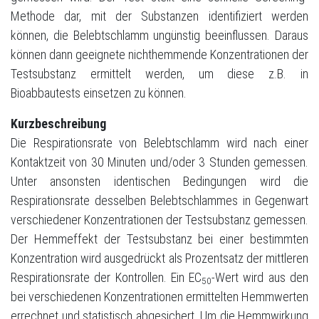
Methode dar, mit der Substanzen identifiziert werden
können, die Belebtschlamm ungünstig beeinflussen. Daraus
können dann geeignete nichthemmende Konzentrationen der
Testsubstanz ermittelt werden, um diese z.B. in
Bioabbautests einsetzen zu können.
Kurzbeschreibung
Die Respirationsrate von Belebtschlamm wird nach einer
Kontaktzeit von 30 Minuten und/oder 3 Stunden gemessen.
Unter ansonsten identischen Bedingungen wird die
Respirationsrate desselben Belebtschlammes in Gegenwart
verschiedener Konzentrationen der Testsubstanz gemessen.
Der Hemmeffekt der Testsubstanz bei einer bestimmten
Konzentration wird ausgedrückt als Prozentsatz der mittleren
Respirationsrate der Kontrollen. Ein EC
-Wert wird aus den
50
bei verschiedenen Konzentrationen ermittelten Hemmwerten
errechnet und statistisch abgesichert. Um die Hemmwirkung