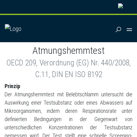
SUCHEN
Bakterien
Belebtschlamm-
Atmungshemmtest
OECD 209, Verordnung (EG) Nr. 440/2008,
C.11, DIN EN ISO 8192
Prinzip
Der Atmungshemmtest mit Belebtschlamm untersucht die
Auswirkung einer Testsubstanz oder eines Abwassers auf
Mikroorganismen, indem deren Respirationsrate unter
definierten Bedingungen in der Gegenwart von
unterschiedlichen Konzentrationen der Testsubstanz
gemessen wird. Der Test stellt eine schnelle Screening-