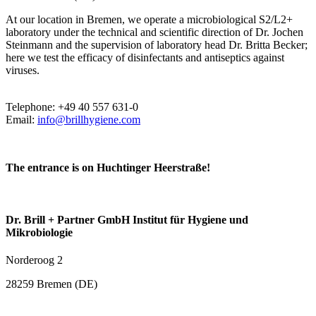
At our location in Bremen, we operate a microbiological S2/L2+
laboratory under the technical and scientific direction of Dr. Jochen
Steinmann and the supervision of laboratory head Dr. Britta Becker;
here we test the efficacy of disinfectants and antiseptics against
viruses.
Telephone: +49 40 557 631-0
Email:
info@brillhygiene.com
The entrance is on Huchtinger Heerstraße!
Dr. Brill + Partner GmbH Institut für Hygiene und
Mikrobiologie
Norderoog 2
28259 Bremen (DE)