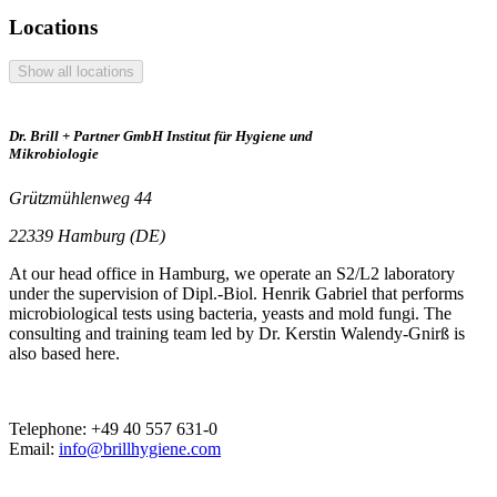
Locations
Show all locations
Dr. Brill + Partner GmbH Institut für Hygiene und
Mikrobiologie
Grützmühlenweg 44
22339 Hamburg (DE)
At our head office in Hamburg, we operate an S2/L2 laboratory
under the supervision of Dipl.-Biol. Henrik Gabriel that performs
microbiological tests using bacteria, yeasts and mold fungi. The
consulting and training team led by Dr. Kerstin Walendy-Gnirß is
also based here.
Telephone: +49 40 557 631-0
Email:
info@brillhygiene.com