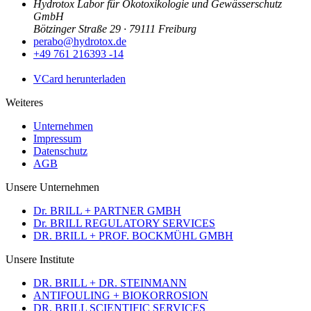
Hydrotox Labor für Ökotoxikologie und Gewässerschutz
GmbH
Bötzinger Straße 29 · 79111 Freiburg
perabo@hydrotox.de
+49 761 216393 -14
VCard herunterladen
Weiteres
Unternehmen
Impressum
Datenschutz
AGB
Unsere Unternehmen
Dr. BRILL + PARTNER GMBH
Dr. BRILL REGULATORY SERVICES
DR. BRILL + PROF. BOCKMÜHL GMBH
Unsere Institute
DR. BRILL + DR. STEINMANN
ANTIFOULING + BIOKORROSION
DR. BRILL SCIENTIFIC SERVICES