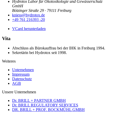
Hydrotox Labor für Ökotoxikologie und Gewässerschutz
GmbH
Bötzinger Straße 29 · 79111 Freiburg
kniess@hydrotox.de
+49 761 216393 -20
VCard herunterladen
Vita
Abschluss als Bürokauffrau bei der IHK in Freiburg 1994.
Sekretärin bei Hydrotox seit 1998.
Weiteres
Unternehmen
Impressum
Datenschutz
AGB
Unsere Unternehmen
Dr. BRILL + PARTNER GMBH
Dr. BRILL REGULATORY SERVICES
DR. BRILL + PROF. BOCKMÜHL GMBH