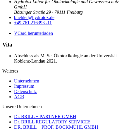
Hydrotox Labor für Ökotoxikologie und Gewässerschutz
GmbH
Bötzinger Straße 29 · 79111 Freiburg
buehler@hydrotox.de
+49 761 216393 -11
VCard herunterladen
Vita
Abschluss als M. Sc. Ökotoxikologie an der Universität
Koblenz-Landau 2021.
Weiteres
Unternehmen
Impressum
Datenschutz
AGB
Unsere Unternehmen
Dr. BRILL + PARTNER GMBH
Dr. BRILL REGULATORY SERVICES
DR. BRILL + PROF. BOCKMÜHL GMBH